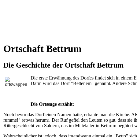
Ortschaft Bettrum
Die Geschichte der Ortschaft Bettrum
Die erste Erwähnung des Dorfes findet sich in einem 
Darin wird das Dorf "Bettenem" genannt. Andere Sch
Die Ortssage erzählt:
Noch bevor das Dorf einen Namen hatte, erbaute man die Kirche. Als
rumme!" (etwas herum). Der Ruf gefiel den Leuten so gut, dass sie 
Rittergeschlecht von Saldern, das im Mittelalter in Bettrum begütert
Wahrscheinlicher ist jedoch, dass irgendwann einmal ein "Betto" sich