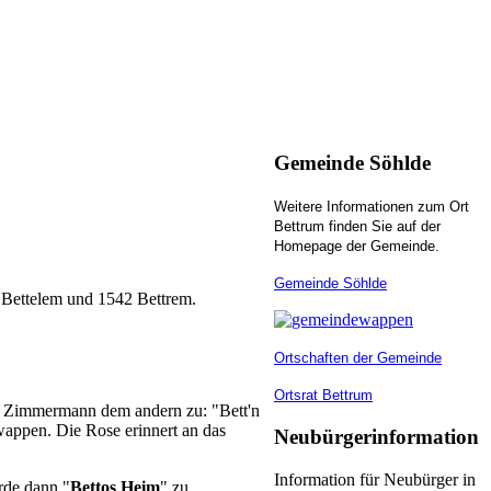
Gemeinde Söhlde
Weitere Informationen zum Ort
Bettrum finden Sie auf der
Homepage der Gemeinde.
Gemeinde Söhlde
 Bettelem und 1542 Bettrem.
Ortschaften der Gemeinde
Ortsrat Bettrum
ein Zimmermann dem andern zu: "Bett'n
wappen. Die Rose erinnert an das
Neubürgerinformation
Information für Neubürger in
rde dann "
Bettos Heim
" zu