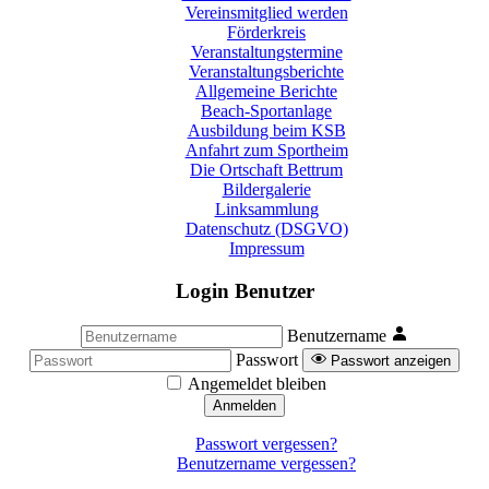
Vereinsmitglied werden
Förderkreis
Veranstaltungstermine
Veranstaltungsberichte
Allgemeine Berichte
Beach-Sportanlage
Ausbildung beim KSB
Anfahrt zum Sportheim
Die Ortschaft Bettrum
Bildergalerie
Linksammlung
Datenschutz (DSGVO)
Impressum
Login Benutzer
Benutzername
Passwort
Passwort anzeigen
Angemeldet bleiben
Anmelden
Passwort vergessen?
Benutzername vergessen?