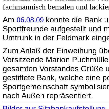
fachmännisch bemalen und lackier
Am
06.08.09
konnte die Bank un
Sportfreunde aufgestellt und m
Umtrunk in der Feldmark eing
Zum Anlaß der Einweihung übe
Vorsitzende Marion Puchmüll
gesamten Vorstandes Grüße un
gestiftete Bank, welche eine po
Sportgemeinschaft symbolisie
nach Außen repräsentiert.
Bilder zur Sitzbankaufstellung