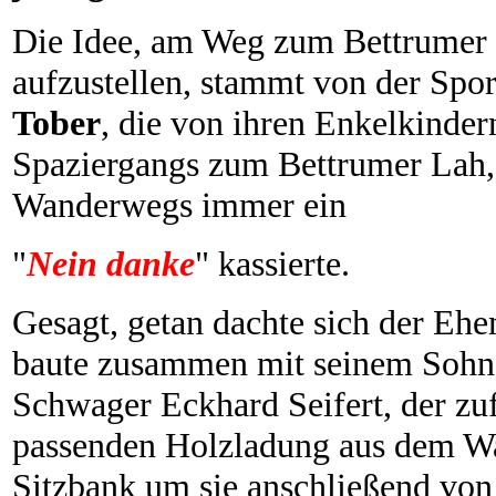
Die Idee, am Weg zum Bettrumer
aufzustellen, stammt von der Spo
Tober
, die von ihren Enkelkinder
Spaziergangs zum Bettrumer Lah,
Wanderwegs immer ein
"
Nein danke
" kassierte.
Gesagt, getan dachte sich der Eh
baute zusammen mit seinem Soh
Schwager Eckhard Seifert, der zuf
passenden Holzladung aus dem Wa
Sitzbank um sie anschließend von